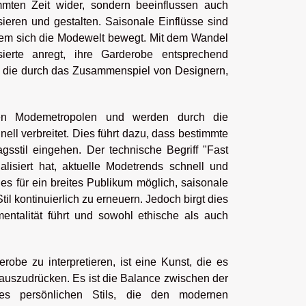
mmten Zeit wider, sondern beeinflussen auch
ieren und gestalten. Saisonale Einflüsse sind
chem sich die Modewelt bewegt. Mit dem Wandel
ierte anregt, ihre Garderobe entsprechend
n, die durch das Zusammenspiel von Designern,
ßen Modemetropolen und werden durch die
ell verbreitet. Dies führt dazu, dass bestimmte
agsstil eingehen. Der technische Begriff "Fast
alisiert hat, aktuelle Modetrends schnell und
s für ein breites Publikum möglich, saisonale
til kontinuierlich zu erneuern. Jedoch birgt dies
ntalität führt und sowohl ethische als auch
obe zu interpretieren, ist eine Kunst, die es
s auszudrücken. Es ist die Balance zwischen der
s persönlichen Stils, die den modernen