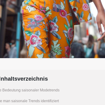
Inhaltsverzeichnis
e Bedeutung saisonaler Modetrends
e man saisonale Trends identifiziert