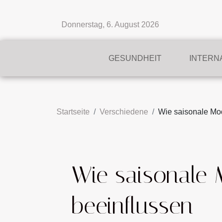
Donnerstag, 6. August 2026
GESUNDHEIT
INTERN
Startseite
Verschiedene
Wie saisonale Mod
Wie saisonale 
beeinflussen