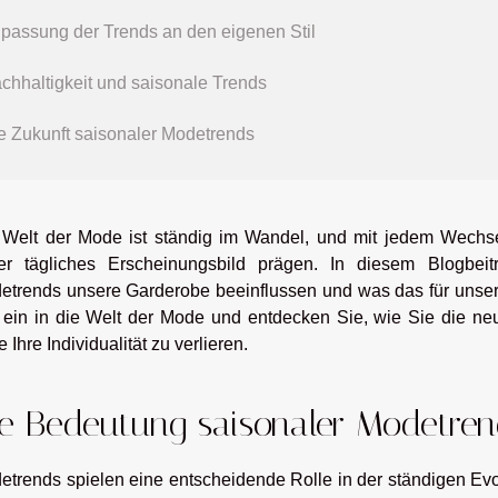
passung der Trends an den eigenen Stil
chhaltigkeit und saisonale Trends
e Zukunft saisonaler Modetrends
 Welt der Mode ist ständig im Wandel, und mit jedem Wechs
er tägliches Erscheinungsbild prägen. In diesem Blogbei
etrends unsere Garderobe beeinflussen und was das für unsere
 ein in die Welt der Mode und entdecken Sie, wie Sie die ne
 Ihre Individualität zu verlieren.
e Bedeutung saisonaler Modetre
etrends spielen eine entscheidende Rolle in der ständigen Evol