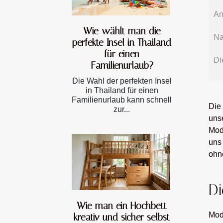
An
Wie wählt man die
Na
perfekte Insel in Thailand
für einen
Di
Familienurlaub?
Die Wahl der perfekten Insel
in Thailand für einen
Familienurlaub kann schnell
Die
zur...
uns
Mod
uns
ohne
Di
Wie man ein Hochbett
Mod
kreativ und sicher selbst