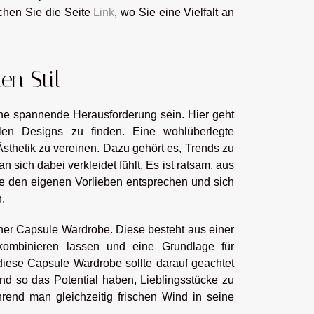
uchen Sie die Seite
Link
, wo Sie eine Vielfalt an
en Stil
ine spannende Herausforderung sein. Hier geht
llen Designs zu finden. Eine wohlüberlegte
sthetik zu vereinen. Dazu gehört es, Trends zu
 sich dabei verkleidet fühlt. Es ist ratsam, aus
die den eigenen Vorlieben entsprechen und sich
.
einer Capsule Wardrobe. Diese besteht aus einer
t kombinieren lassen und eine Grundlage für
 diese Capsule Wardrobe sollte darauf geachtet
nd so das Potential haben, Lieblingsstücke zu
hrend man gleichzeitig frischen Wind in seine