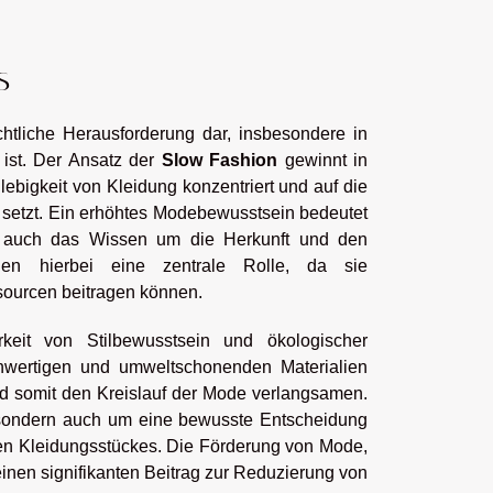
s
htliche Herausforderung dar, insbesondere in
 ist. Der Ansatz der
Slow Fashion
gewinnt in
bigkeit von Kleidung konzentriert und auf die
setzt. Ein erhöhtes Modebewusstsein bedeutet
ern auch das Wissen um die Herkunft und den
en hierbei eine zentrale Rolle, da sie
sourcen beitragen können.
keit von Stilbewusstsein und ökologischer
chwertigen und umweltschonenden Materialien
nd somit den Kreislauf der Mode verlangsamen.
sondern auch um eine bewusste Entscheidung
en Kleidungsstückes. Die Förderung von Mode,
n einen signifikanten Beitrag zur Reduzierung von