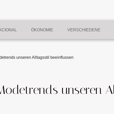
ACIONAL
ÖKONOMIE
VERSCHIEDENE
etrends unseren Alltagsstil beeinflussen
Modetrends unseren All