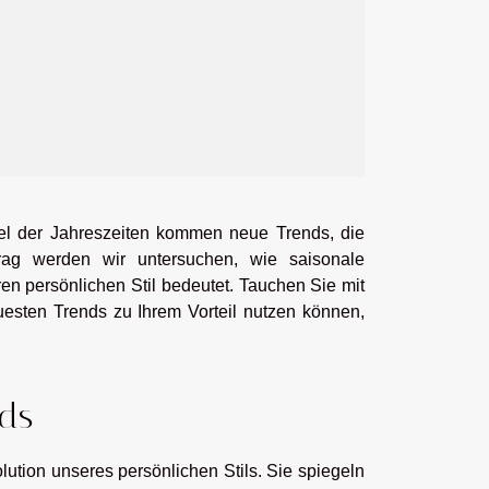
el der Jahreszeiten kommen neue Trends, die
trag werden wir untersuchen, wie saisonale
n persönlichen Stil bedeutet. Tauchen Sie mit
uesten Trends zu Ihrem Vorteil nutzen können,
nds
ution unseres persönlichen Stils. Sie spiegeln