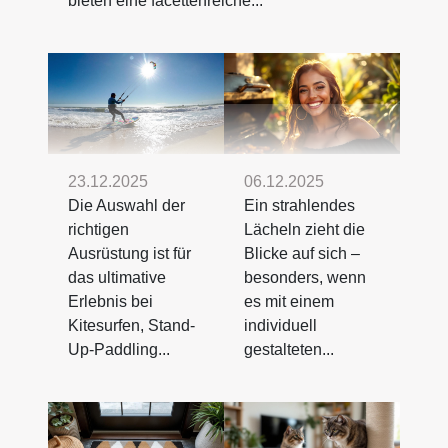
bieten eine facettenreiche...
23.12.2025
06.12.2025
Die Auswahl der
Ein strahlendes
richtigen
Lächeln zieht die
Ausrüstung ist für
Blicke auf sich –
das ultimative
besonders, wenn
Erlebnis bei
es mit einem
Kitesurfen, Stand-
individuell
Up-Paddling...
gestalteten...