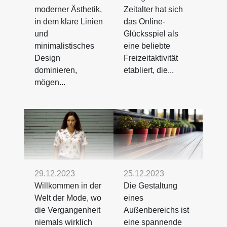
moderner Ästhetik,
Zeitalter hat sich
in dem klare Linien
das Online-
und
Glücksspiel als
minimalistisches
eine beliebte
Design
Freizeitaktivität
dominieren,
etabliert, die...
mögen...
29.12.2023
25.12.2023
Willkommen in der
Die Gestaltung
Welt der Mode, wo
eines
die Vergangenheit
Außenbereichs ist
niemals wirklich
eine spannende