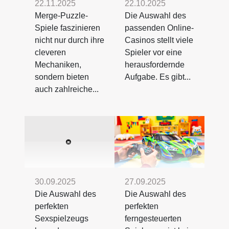
22.11.2025
22.10.2025
Merge-Puzzle-
Die Auswahl des
Spiele faszinieren
passenden Online-
nicht nur durch ihre
Casinos stellt viele
cleveren
Spieler vor eine
Mechaniken,
herausfordernde
sondern bieten
Aufgabe. Es gibt...
auch zahlreiche...
30.09.2025
27.09.2025
Die Auswahl des
Die Auswahl des
perfekten
perfekten
Sexspielzeugs
ferngesteuerten