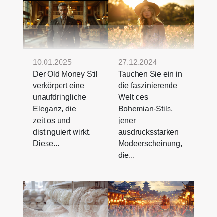
10.01.2025
27.12.2024
Der Old Money Stil
Tauchen Sie ein in
verkörpert eine
die faszinierende
unaufdringliche
Welt des
Eleganz, die
Bohemian-Stils,
zeitlos und
jener
distinguiert wirkt.
ausdrucksstarken
Diese...
Modeerscheinung,
die...