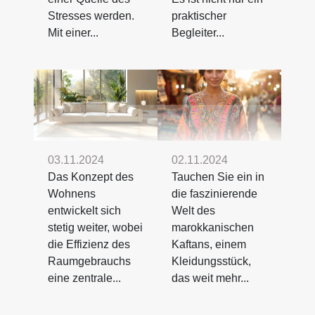
Stresses werden.
praktischer
Mit einer...
Begleiter...
03.11.2024
02.11.2024
Das Konzept des
Tauchen Sie ein in
Wohnens
die faszinierende
entwickelt sich
Welt des
stetig weiter, wobei
marokkanischen
die Effizienz des
Kaftans, einem
Raumgebrauchs
Kleidungsstück,
eine zentrale...
das weit mehr...