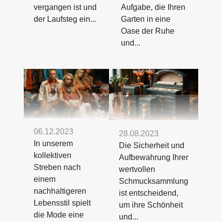
vergangen ist und
Aufgabe, die Ihren
der Laufsteg ein...
Garten in eine
Oase der Ruhe
und...
06.12.2023
28.08.2023
In unserem
Die Sicherheit und
kollektiven
Aufbewahrung Ihrer
Streben nach
wertvollen
einem
Schmucksammlung
nachhaltigeren
ist entscheidend,
Lebensstil spielt
um ihre Schönheit
die Mode eine
und...