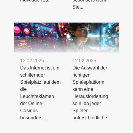
Sie...
12.02.2025
12.02.2025
Das Internet ist ein
Die Auswahl der
schillernder
richtigen
Spielplatz, auf dem
Spieleplattform
die
kann eine
Leuchtreklamen
Herausforderung
der Online-
sein, da jeder
Casinos
Spieler
besonders...
unterschiedliche...