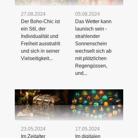
27.08.2024
05.08.2024
Der Boho-Chic ist
Das Wetter kann
ein Stil, der
launisch sein -
Individualität und
strahlender
Freiheit ausstrahlt
Sonnenschein
und sich in seiner
wechselt sich ab
Vielseitigkeit...
mit plötzlichen
Regengüssen,
und...
23.05.2024
17.05.2024
Im Zeitalter
Im digitalen