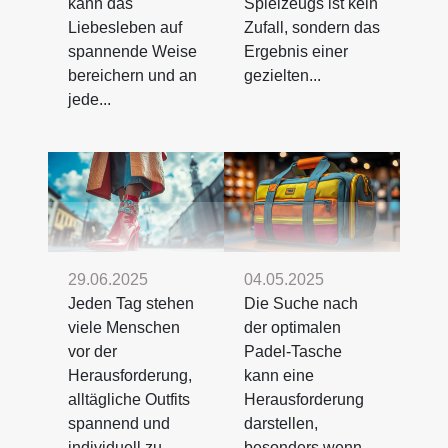
kann das
Spielzeugs ist kein
Liebesleben auf
Zufall, sondern das
spannende Weise
Ergebnis einer
bereichern und an
gezielten...
jede...
29.06.2025
04.05.2025
Jeden Tag stehen
Die Suche nach
viele Menschen
der optimalen
vor der
Padel-Tasche
Herausforderung,
kann eine
alltägliche Outfits
Herausforderung
spannend und
darstellen,
individuell zu...
besonders wenn