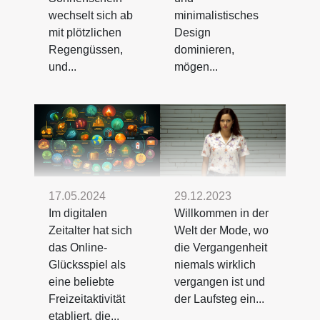
wechselt sich ab
minimalistisches
mit plötzlichen
Design
Regengüssen,
dominieren,
und...
mögen...
29.12.2023
17.05.2024
Willkommen in der
Im digitalen
Welt der Mode, wo
Zeitalter hat sich
die Vergangenheit
das Online-
niemals wirklich
Glücksspiel als
vergangen ist und
eine beliebte
der Laufsteg ein...
Freizeitaktivität
etabliert, die...