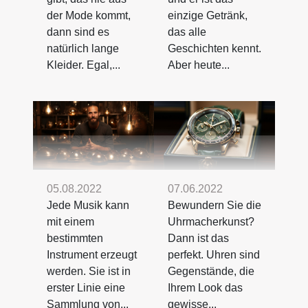
der Mode kommt,
einzige Getränk,
dann sind es
das alle
natürlich lange
Geschichten kennt.
Kleider. Egal,...
Aber heute...
05.08.2022
07.06.2022
Jede Musik kann
Bewundern Sie die
mit einem
Uhrmacherkunst?
bestimmten
Dann ist das
Instrument erzeugt
perfekt. Uhren sind
werden. Sie ist in
Gegenstände, die
erster Linie eine
Ihrem Look das
Sammlung von...
gewisse...