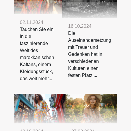
02.11.2024
16.10.2024
Tauchen Sie ein
Die
in die
Auseinandersetzung
faszinierende
mit Trauer und
Welt des
Gedenken hat in
marokkanischen
verschiedenen
Kaftans, einem
Kulturen einen
Kleidungsstück,
festen Platz....
das weit mehr...