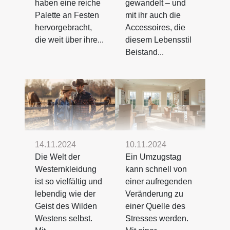
haben eine reiche
gewandelt – und
Palette an Festen
mit ihr auch die
hervorgebracht,
Accessoires, die
die weit über ihre...
diesem Lebensstil
Beistand...
14.11.2024
10.11.2024
Die Welt der
Ein Umzugstag
Westernkleidung
kann schnell von
ist so vielfältig und
einer aufregenden
lebendig wie der
Veränderung zu
Geist des Wilden
einer Quelle des
Westens selbst.
Stresses werden.