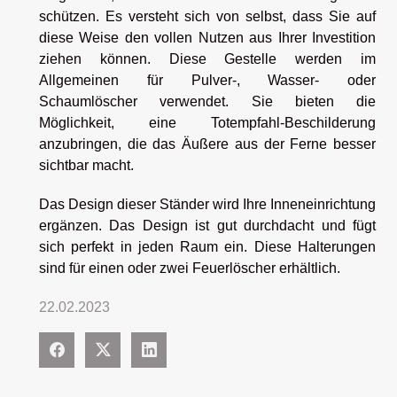
schützen. Es versteht sich von selbst, dass Sie auf
diese Weise den vollen Nutzen aus Ihrer Investition
ziehen können. Diese Gestelle werden im
Allgemeinen für Pulver-, Wasser- oder
Schaumlöscher verwendet. Sie bieten die
Möglichkeit, eine Totempfahl-Beschilderung
anzubringen, die das Äußere aus der Ferne besser
sichtbar macht.
Das Design dieser Ständer wird Ihre Inneneinrichtung
ergänzen. Das Design ist gut durchdacht und fügt
sich perfekt in jeden Raum ein. Diese Halterungen
sind für einen oder zwei Feuerlöscher erhältlich.
22.02.2023