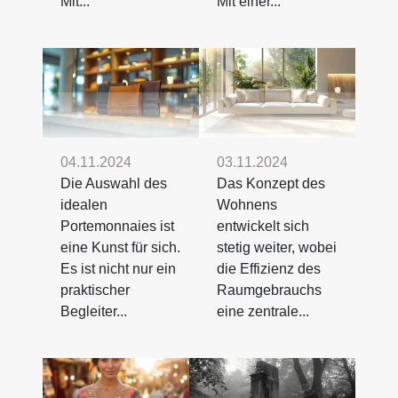
Mit...
Mit einer...
04.11.2024
03.11.2024
Die Auswahl des
Das Konzept des
idealen
Wohnens
Portemonnaies ist
entwickelt sich
eine Kunst für sich.
stetig weiter, wobei
Es ist nicht nur ein
die Effizienz des
praktischer
Raumgebrauchs
Begleiter...
eine zentrale...