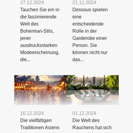
27.12.2024
21.12.2024
Tauchen Sie ein in
Dessous spielen
die faszinierende
eine
Welt des
entscheidende
Bohemian-Stils,
Rolle in der
jener
Garderobe einer
ausdrucksstarken
Person. Sie
Modeerscheinung,
können nicht nur
die...
das...
16.12.2024
01.12.2024
Die vielfältigen
Die Welt des
Traditionen Asiens
Rauchens hat sich