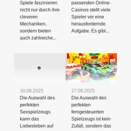
Spiele faszinieren
passenden Online-
nicht nur durch ihre
Casinos stellt viele
cleveren
Spieler vor eine
Mechaniken,
herausfordernde
sondern bieten
Aufgabe. Es gibt...
auch zahlreiche...
30.09.2025
27.09.2025
Die Auswahl des
Die Auswahl des
perfekten
perfekten
Sexspielzeugs
ferngesteuerten
kann das
Spielzeugs ist kein
Liebesleben auf
Zufall, sondern das