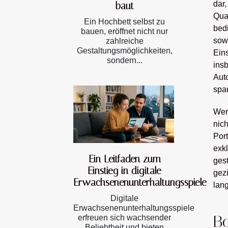
dar,
baut
Qua
Ein Hochbett selbst zu
bed
bauen, eröffnet nicht nur
sow
zahlreiche
Gestaltungsmöglichkeiten,
Eins
sondern...
ins
Aut
spa
Wer 
nic
Por
exk
Ein Leitfaden zum
ges
Einstieg in digitale
gez
Erwachsenenunterhaltungsspiele
lan
Digitale
Erwachsenenunterhaltungsspiele
B
erfreuen sich wachsender
Beliebtheit und bieten