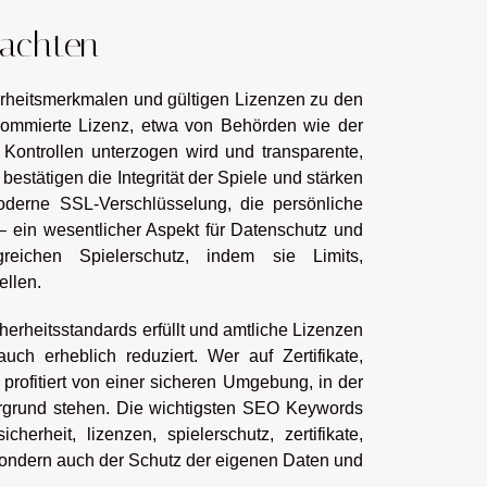
eachten
rheitsmerkmalen und gültigen Lizenzen zu den
enommierte Lizenz, etwa von Behörden wie der
ontrollen unterzogen wird und transparente,
 bestätigen die Integrität der Spiele und stärken
oderne SSL-Verschlüsselung, die persönliche
– ein wesentlicher Aspekt für Datenschutz und
reichen Spielerschutz, indem sie Limits,
ellen.
herheitsstandards erfüllt und amtliche Lizenzen
h erheblich reduziert. Wer auf Zertifikate,
rofitiert von einer sicheren Umgebung, in der
rgrund stehen. Die wichtigsten SEO Keywords
heit, lizenzen, spielerschutz, zertifikate,
 sondern auch der Schutz der eigenen Daten und