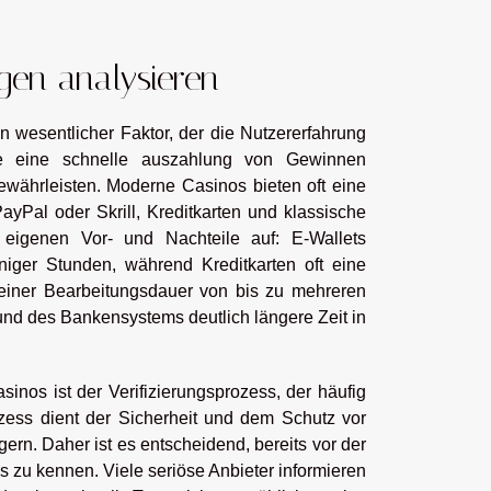
en analysieren
n wesentlicher Faktor, der die Nutzererfahrung
ie eine schnelle auszahlung von Gewinnen
ewährleisten. Moderne Casinos bieten oft eine
ayPal oder Skrill, Kreditkarten und klassische
eigenen Vor- und Nachteile auf: E-Wallets
iger Stunden, während Kreditkarten oft eine
t einer Bearbeitungsdauer von bis zu mehreren
nd des Bankensystems deutlich längere Zeit in
inos ist der Verifizierungsprozess, der häufig
zess dient der Sicherheit und dem Schutz vor
ern. Daher ist es entscheidend, bereits vor der
s zu kennen. Viele seriöse Anbieter informieren