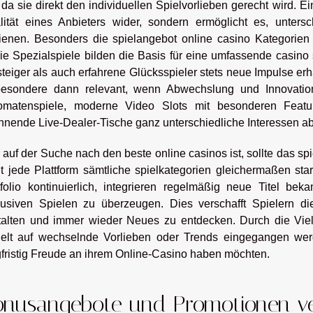
 da sie direkt den individuellen Spielvorlieben gerecht wird. Ei
lität eines Anbieters wider, sondern ermöglicht es, unte
ienen. Besonders die spielangebot online casino Kategorien 
ie Spezialspiele bilden die Basis für eine umfassende casino
teiger als auch erfahrene Glücksspieler stets neue Impulse erhal
besondere dann relevant, wenn Abwechslung und Innovatio
omatenspiele, moderne Video Slots mit besonderen Featur
nnende Live-Dealer-Tische ganz unterschiedliche Interessen a
auf der Suche nach den beste online casinos ist, sollte das spi
ht jede Plattform sämtliche spielkategorien gleichermaßen sta
tfolio kontinuierlich, integrieren regelmäßig neue Titel bek
lusiven Spielen zu überzeugen. Dies verschafft Spielern die 
talten und immer wieder Neues zu entdecken. Durch die Viel
ielt auf wechselnde Vorlieben oder Trends eingegangen werde
gfristig Freude an ihrem Online-Casino haben möchten.
onusangebote und Promotionen ve