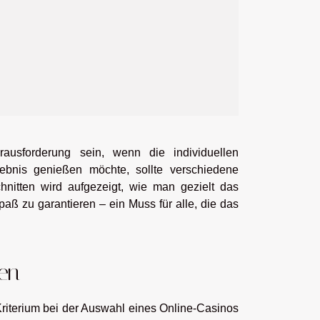
usforderung sein, wenn die individuellen
lebnis genießen möchte, sollte verschiedene
nitten wird aufgezeigt, wie man gezielt das
ß zu garantieren – ein Muss für alle, die das
en
 Kriterium bei der Auswahl eines Online-Casinos