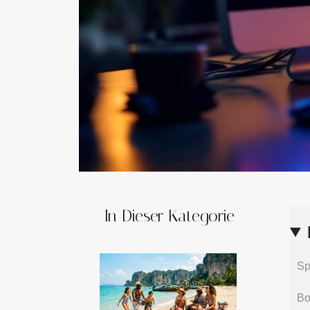
In Dieser Kategorie
Sp
Bo