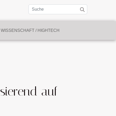
WISSENSCHAFT / HIGHTECH
sierend auf