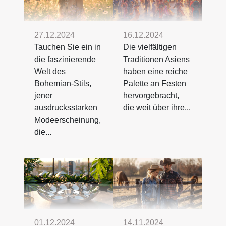
27.12.2024
16.12.2024
Tauchen Sie ein in
Die vielfältigen
die faszinierende
Traditionen Asiens
Welt des
haben eine reiche
Bohemian-Stils,
Palette an Festen
jener
hervorgebracht,
ausdrucksstarken
die weit über ihre...
Modeerscheinung,
die...
01.12.2024
14.11.2024