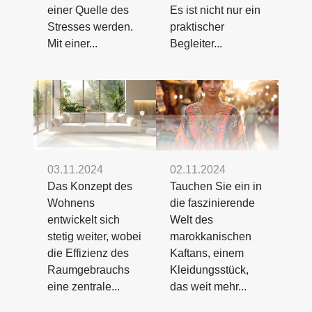
einer Quelle des
Es ist nicht nur ein
Stresses werden.
praktischer
Mit einer...
Begleiter...
03.11.2024
02.11.2024
Das Konzept des
Tauchen Sie ein in
Wohnens
die faszinierende
entwickelt sich
Welt des
stetig weiter, wobei
marokkanischen
die Effizienz des
Kaftans, einem
Raumgebrauchs
Kleidungsstück,
eine zentrale...
das weit mehr...