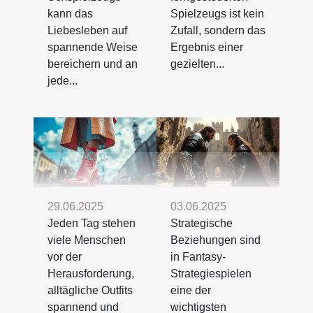
kann das
Spielzeugs ist kein
Liebesleben auf
Zufall, sondern das
spannende Weise
Ergebnis einer
bereichern und an
gezielten...
jede...
29.06.2025
03.06.2025
Jeden Tag stehen
Strategische
viele Menschen
Beziehungen sind
vor der
in Fantasy-
Herausforderung,
Strategiespielen
alltägliche Outfits
eine der
spannend und
wichtigsten