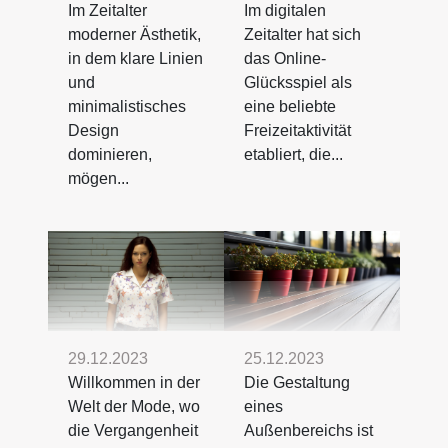
Im Zeitalter
Im digitalen
moderner Ästhetik,
Zeitalter hat sich
in dem klare Linien
das Online-
und
Glücksspiel als
minimalistisches
eine beliebte
Design
Freizeitaktivität
dominieren,
etabliert, die...
mögen...
29.12.2023
25.12.2023
Willkommen in der
Die Gestaltung
Welt der Mode, wo
eines
die Vergangenheit
Außenbereichs ist