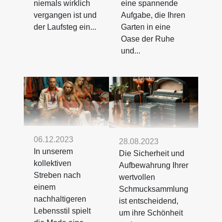
niemals wirklich
eine spannende
vergangen ist und
Aufgabe, die Ihren
der Laufsteg ein...
Garten in eine
Oase der Ruhe
und...
06.12.2023
28.08.2023
In unserem
Die Sicherheit und
kollektiven
Aufbewahrung Ihrer
Streben nach
wertvollen
einem
Schmucksammlung
nachhaltigeren
ist entscheidend,
Lebensstil spielt
um ihre Schönheit