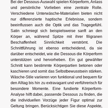
Bei der Dessous-Auswahl spielen Körperform, Anlass
und persönliche Vorlieben eine zentrale Rolle.
Verschiedene Unterwäsche-Materialien bieten nicht
nur differenzierte haptische Erlebnisse, sondern
beeinflussen auch die Optik und das Tragegefühl.
Satin schmiegt sich beispielsweise sanft an den
Körper an, während Spitze mit ihrer filigranen
Beschaffenheit Sinnlichkeit verströmt. Die
Schnittführung ist ebenso entscheidend, da sie
darüber entscheidet, wie die Dessous die Körperform
unterstützen und hervorheben. Ein gut gewählter
Schnitt kann bestimmte Körperpartien betonen oder
kaschieren und somit das Selbstbewusstsein stärken.
Wäsche-Stile variieren von funktional und bequem für
den Alltag bis hin zu extravagant und verführerisch für
besondere Momente. Eine fundierte Körperform-
Analyse hilft dabei, passende Dessous zu finden, die
die individuellen Vorzüge jeder Figur optimal zur
Geltung bringen. Berücksichtigen Sie diese Aspekte,