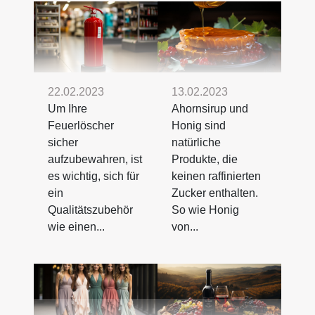
22.02.2023
13.02.2023
Um Ihre
Ahornsirup und
Feuerlöscher
Honig sind
sicher
natürliche
aufzubewahren, ist
Produkte, die
es wichtig, sich für
keinen raffinierten
ein
Zucker enthalten.
Qualitätszubehör
So wie Honig
wie einen...
von...