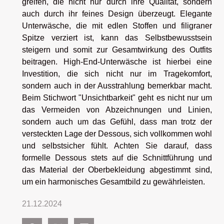
greifen, die nicht nur durch ihre Qualität, sondern
auch durch ihr feines Design überzeugt. Elegante
Unterwäsche, die mit edlen Stoffen und filigraner
Spitze verziert ist, kann das Selbstbewusstsein
steigern und somit zur Gesamtwirkung des Outfits
beitragen. High-End-Unterwäsche ist hierbei eine
Investition, die sich nicht nur im Tragekomfort,
sondern auch in der Ausstrahlung bemerkbar macht.
Beim Stichwort "Unsichtbarkeit" geht es nicht nur um
das Vermeiden von Abzeichnungen und Linien,
sondern auch um das Gefühl, dass man trotz der
versteckten Lage der Dessous, sich vollkommen wohl
und selbstsicher fühlt. Achten Sie darauf, dass
formelle Dessous stets auf die Schnittführung und
das Material der Oberbekleidung abgestimmt sind,
um ein harmonisches Gesamtbild zu gewährleisten.
21.12.2024