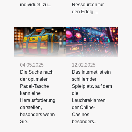
individuell zu...
Ressourcen für
den Erfolg....
04.05.2025
12.02.2025
Die Suche nach
Das Internet ist ein
der optimalen
schillernder
Padel-Tasche
Spielplatz, auf dem
kann eine
die
Herausforderung
Leuchtreklamen
darstellen,
der Online-
besonders wenn
Casinos
Sie...
besonders...