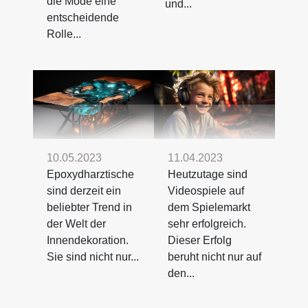
die Mode eine
und...
entscheidende
Rolle...
10.05.2023
11.04.2023
Epoxydharztische
Heutzutage sind
sind derzeit ein
Videospiele auf
beliebter Trend in
dem Spielemarkt
der Welt der
sehr erfolgreich.
Innendekoration.
Dieser Erfolg
Sie sind nicht nur...
beruht nicht nur auf
den...