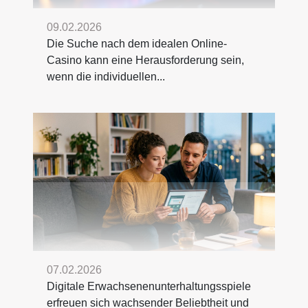
09.02.2026
Die Suche nach dem idealen Online-
Casino kann eine Herausforderung sein,
wenn die individuellen...
07.02.2026
Digitale Erwachsenenunterhaltungsspiele
erfreuen sich wachsender Beliebtheit und