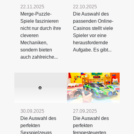
22.11.2025
22.10.2025
Merge-Puzzle-
Die Auswahl des
Spiele faszinieren
passenden Online-
nicht nur durch ihre
Casinos stellt viele
cleveren
Spieler vor eine
Mechaniken,
herausfordernde
sondern bieten
Aufgabe. Es gibt...
auch zahlreiche...
30.09.2025
27.09.2025
Die Auswahl des
Die Auswahl des
perfekten
perfekten
Sexspielzeugs
ferngesteuerten