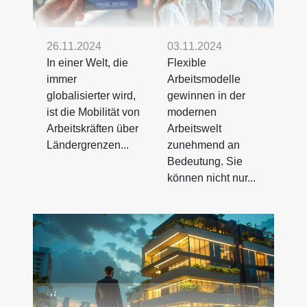
26.11.2024
03.11.2024
In einer Welt, die
Flexible
immer
Arbeitsmodelle
globalisierter wird,
gewinnen in der
ist die Mobilität von
modernen
Arbeitskräften über
Arbeitswelt
Ländergrenzen...
zunehmend an
Bedeutung. Sie
können nicht nur...