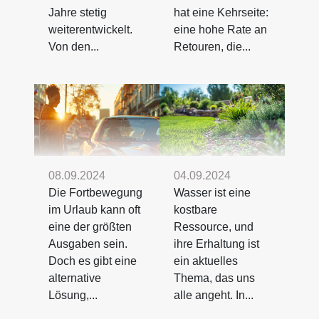
Jahre stetig
hat eine Kehrseite:
weiterentwickelt.
eine hohe Rate an
Von den...
Retouren, die...
08.09.2024
04.09.2024
Die Fortbewegung
Wasser ist eine
im Urlaub kann oft
kostbare
eine der größten
Ressource, und
Ausgaben sein.
ihre Erhaltung ist
Doch es gibt eine
ein aktuelles
alternative
Thema, das uns
Lösung,...
alle angeht. In...