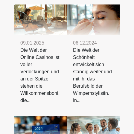
09.01.2025
06.12.2024
Die Welt der
Die Welt der
Online Casinos ist
Schönheit
voller
entwickelt sich
Verlockungen und
ständig weiter und
an der Spitze
mit ihr das
stehen die
Berufsbild der
Willkommensboni,
Wimpernstylistin.
die...
In...