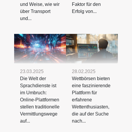
und Weise, wie wir
Faktor für den
über Transport
Erfolg von...
und...
23.03.2025
28.02.2025
Die Welt der
Wettbörsen bieten
Sprachdienste ist
eine faszinierende
im Umbruch:
Plattform für
Online-Plattformen
erfahrene
stellen traditionelle
Wettenthusiasten,
Vermittlungswege
die auf der Suche
auf...
nach...