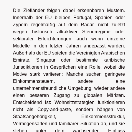
Die Zielländer folgen dabei erkennbaren Mustern.
Innerhalb der EU bleiben Portugal, Spanien oder
Zypern regelmäßig auf dem Radar, nicht zuletzt
wegen historisch attraktiver Steuerregime oder
sektoraler Erleichterungen, auch wenn einzelne
Modelle in den letzten Jahren angepasst wurden.
Außerhalb der EU spielen die Vereinigten Arabischen
Emirate, Singapur oder bestimmte karibische
Jurisdiktionen in Gesprächen eine Rolle, wobei die
Motive stark variieren: Manche suchen geringere
Einkommensteuern, andere eine
unternehmensfreundliche Umgebung, wieder andere
einen besseren Zugang zu globalen Märkten.
Entscheidend ist: Wohnsitzstrategien funktionieren
nicht als Copy-and-paste, sondern hängen von
Staatsangehörigkeit, Einkommensstruktur,
Vermögensarten und familiärer Situation ab, und sie
stehen unter dem wachsenden Einfluss