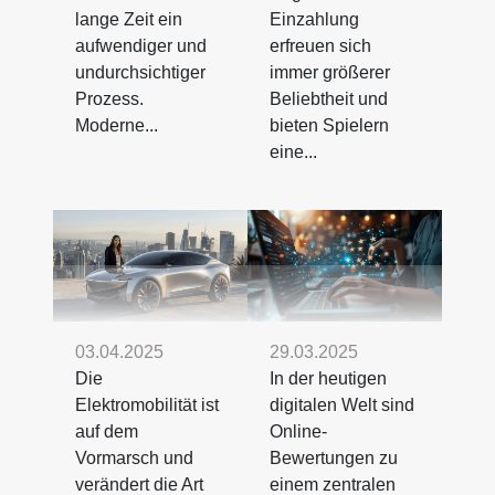
lange Zeit ein
Einzahlung
aufwendiger und
erfreuen sich
undurchsichtiger
immer größerer
Prozess.
Beliebtheit und
Moderne...
bieten Spielern
eine...
03.04.2025
29.03.2025
Die
In der heutigen
Elektromobilität ist
digitalen Welt sind
auf dem
Online-
Vormarsch und
Bewertungen zu
verändert die Art
einem zentralen