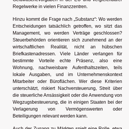
Regelwerke in vielen Finanzzentren.
Hinzu kommt die Frage nach „Substanz“: Wo werden
Entscheidungen tatsächlich getroffen, wo sitzt das
Management, wo werden Verträge geschlossen?
Steuerbehörden orientieren sich zunehmend an der
wirtschaftlichen Realität, nicht an hübschen
Briefkastenadressen. Viele Länder verlangen für
bestimmte Vorteile echte Präsenz, also eine
Wohnung, nachweisbare Aufenthaltszeiten, teils
lokale Ausgaben, und im Unternehmenskontext
Mitarbeiter oder Büroflächen. Wer diese Kriterien
unterschätzt, riskiert Nachversteuerung, Streit über
die steuerliche Ansässigkeit oder die Anwendung von
Wegzugsbesteuerung, die in einigen Staaten bei der
Verlagerung von Vermögenswerten oder
Beteiligungen relevant werden kann.
Auch der Zugang zu Märkten spielt eine Rolle, etwa