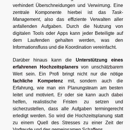
verhindert Überschneidungen und Verwirrung. Eine
zentrale Komponente hierbei ist das
Task-
Management
, also das effiziente Verwalten aller
anfallenden Aufgaben. Durch die Nutzung von
digitalen Tools oder Apps kann jeder Beteiligte auf
dem Laufenden gehalten werden, was den
Informationsfluss und die Koordination vereinfacht.
Darüber hinaus kann die
Unterstützung eines
erfahrenen Hochzeitsplaners
von unschätzbarem
Wert sein. Ein Profi bringt nicht nur die nötige
fachliche Kompetenz
mit, sondern auch die
Erfahrung, wie man ein Planungsteam am besten
leitet und motiviert. Er oder sie kann auch dabei
helfen, realistische Fristen zu setzen und
sicherzustellen, dass alle Aufgaben termingerecht
erledigt werden. So wird die Hochzeitsplanung statt
zu einem Quell des Stresses zu einer Zeit der
Vorfreude und des gemeinsamen Schaffens.