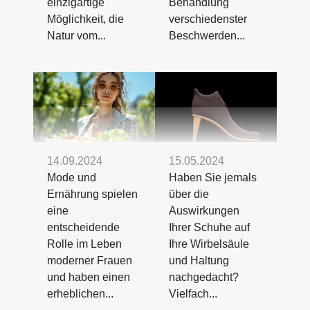
einzigartige
Behandlung
Möglichkeit, die
verschiedenster
Natur vom...
Beschwerden...
14.09.2024
15.05.2024
Mode und
Haben Sie jemals
Ernährung spielen
über die
eine
Auswirkungen
entscheidende
Ihrer Schuhe auf
Rolle im Leben
Ihre Wirbelsäule
moderner Frauen
und Haltung
und haben einen
nachgedacht?
erheblichen...
Vielfach...