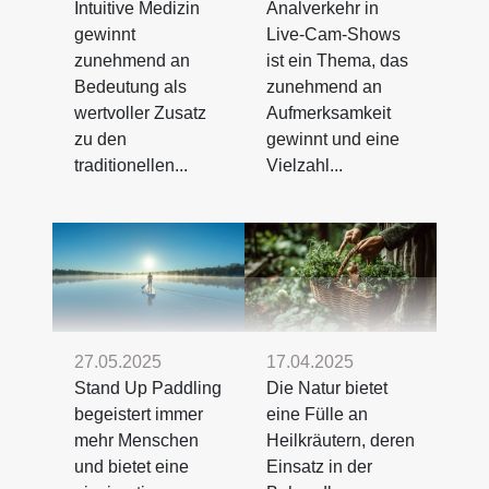
Intuitive Medizin
Analverkehr in
gewinnt
Live-Cam-Shows
zunehmend an
ist ein Thema, das
Bedeutung als
zunehmend an
wertvoller Zusatz
Aufmerksamkeit
zu den
gewinnt und eine
traditionellen...
Vielzahl...
27.05.2025
17.04.2025
Stand Up Paddling
Die Natur bietet
begeistert immer
eine Fülle an
mehr Menschen
Heilkräutern, deren
und bietet eine
Einsatz in der